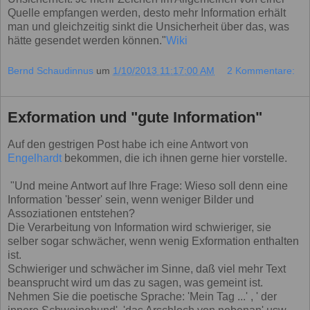
Quelle empfangen werden, desto mehr Information erhält
man und gleichzeitig sinkt die Unsicherheit über das, was
hätte gesendet werden können."
Wiki
Bernd Schaudinnus
um
1/10/2013 11:17:00 AM
2 Kommentare:
Exformation und "gute Information"
Auf den gestrigen Post habe ich eine Antwort von
Engelhardt
bekommen, die ich ihnen gerne hier vorstelle.
"Und meine Antwort auf Ihre Frage: Wieso soll denn eine
Information 'besser' sein, wenn weniger Bilder und
Assoziationen entstehen?
Die Verarbeitung von Information wird schwieriger, sie
selber sogar schwächer, wenn wenig Exformation enthalten
ist.
Schwieriger und schwächer im Sinne, daß viel mehr Text
beansprucht wird um das zu sagen, was gemeint ist.
Nehmen Sie die poetische Sprache: 'Mein Tag ...' , ' der