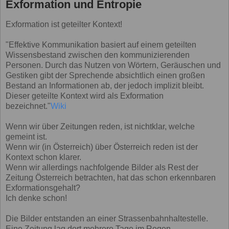
Exformation und Entropie
Exformation ist geteilter Kontext!
"Effektive Kommunikation basiert auf einem geteilten
Wissensbestand zwischen den kommunizierenden
Personen. Durch das Nutzen von Wörtern, Geräuschen und
Gestiken gibt der Sprechende absichtlich einen großen
Bestand an Informationen ab, der jedoch implizit bleibt.
Dieser geteilte Kontext wird als Exformation
bezeichnet."
Wiki
Wenn wir über Zeitungen reden, ist nichtklar, welche
gemeint ist.
Wenn wir (in Österreich) über Österreich reden ist der
Kontext schon klarer.
Wenn wir allerdings nachfolgende Bilder als Rest der
Zeitung Österreich betrachten, hat das schon erkennbaren
Exformationsgehalt?
Ich denke schon!
Die Bilder entstanden an einer Strassenbahnhaltestelle.
Eine Zeitung lag dort mehrere Tage im Regen.