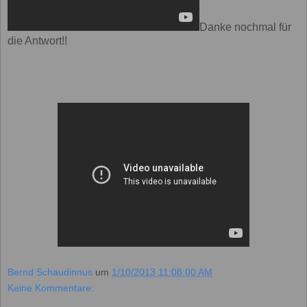
Danke nochmal für
die Antwort!!
Bernd Schaudinnus
um
1/10/2013 11:08:00 AM
Keine Kommentare: