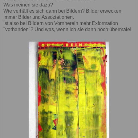
Was meinen sie dazu?
Wie verhält es sich dann bei Bildern? Bilder erwecken
immer Bilder und Assoziationen.
ist also bei Bildern von Vornherein mehr Exformation
"vorhanden"? Und was, wenn ich sie dann noch übermale!