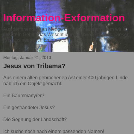
Information-Exformation
Aus der unendlichen Menge der Informationen filtern wir in
unserem Gehirn das Wesentliche, Sinnvolle heraus. Diesen
Prozess nenne ich Exformation.
Montag, Januar 21, 2013
Jesus von Tribama?
Aus einem alten gebrochenen Ast einer 400 jährigen Linde
hab ich ein Objekt gemacht.
Ein Baummärtyrer?
Ein gestrandeter Jesus?
Die Segnung der Landschaft?
Ich suche noch nach einem passenden Namen!